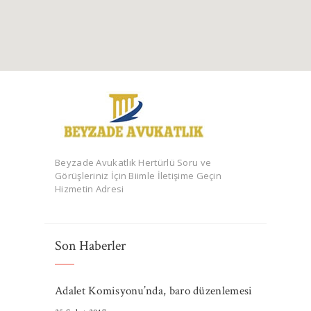
Beyzade Avukatlık Hertürlü Soru ve
Görüşleriniz İçin Biimle İletişime Geçin
Hizmetin Adresi
Son Haberler
Adalet Komisyonu’nda, baro düzenlemesi