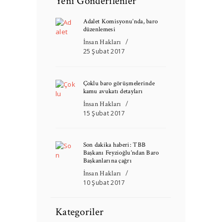
Yeni Gönderilenler
Adalet Komisyonu’nda, baro
düzenlemesi
İnsan Hakları
25 Şubat 2017
Çoklu baro görüşmelerinde
kamu avukatı detayları
İnsan Hakları
15 Şubat 2017
Son dakika haberi: TBB
Başkanı Feyzioğlu’ndan Baro
Başkanlarına çağrı
İnsan Hakları
10 Şubat 2017
Kategoriler