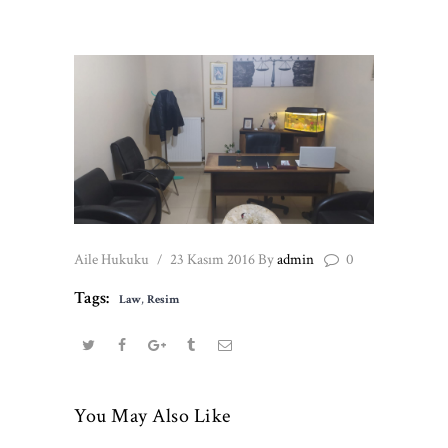
Aile Hukuku
23 Kasım 2016
By
admin
0
Tags:
Law
,
Resim
You May Also Like