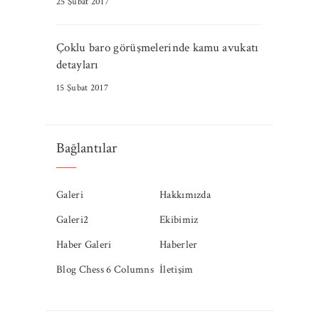
25 Şubat 2017
Çoklu baro görüşmelerinde kamu avukatı
detayları
15 Şubat 2017
Bağlantılar
Galeri
Hakkımızda
Galeri2
Ekibimiz
Haber Galeri
Haberler
Blog Chess 6 Columns
İletişim