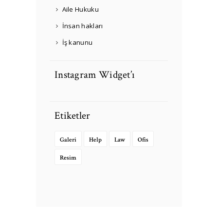
Aile Hukuku
İnsan hakları
İş kanunu
Instagram Widget’ı
Etiketler
Galeri
Help
Law
Ofis
Resim